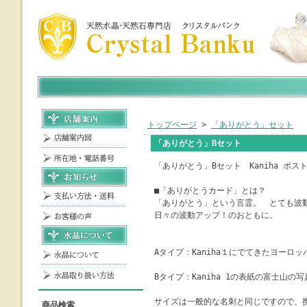
トップページ
>
「ありがとう」セット
「ありがとう」Bセット
「ありがとう」Bセット Kaniha ポ
■「ありがとうカード」とは？
「ありがとう」という言霊。 とても波
日々の波動アップ！のおともに。
Aタイプ：Kaniha１にでてきたヨーロ
Bタイプ：Kaniha 1の表紙の富士山の
サイズは一般的な名刺と同じですので、
商品検索