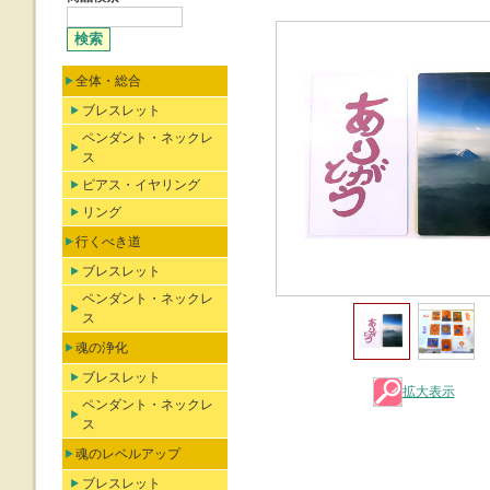
全体・総合
ブレスレット
ペンダント・ネックレ
ス
ピアス・イヤリング
リング
行くべき道
ブレスレット
ペンダント・ネックレ
ス
魂の浄化
ブレスレット
拡大表示
ペンダント・ネックレ
ス
魂のレベルアップ
ブレスレット