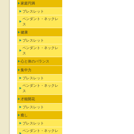
家庭円満
ブレスレット
ペンダント・ネックレ
ス
健康
ブレスレット
ペンダント・ネックレ
ス
心と体のバランス
集中力
ブレスレット
ペンダント・ネックレ
ス
才能開花
ブレスレット
癒し
ブレスレット
ペンダント・ネックレ