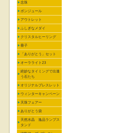
念珠
ボンジュール
アウトレット
ふしぎなメダイ
クリスタルヒーリング
冊子
「ありがとう」セット
オーラライト23
絶妙なタイミングで出逢
う石たち
オリジナルブレスレット
ウィンターキャンペーン
天珠フェアー
ありがとう袋
天然水晶 逸品ランプス
タンド