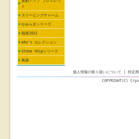
波動アップ ブレスレッ
ト
スリーピングチャーム
かみらきシリーズ
福袋2021
eko's セレクション
Stone Shipシリーズ
風袋
個人情報の取り扱いについて
|
特定商
COPYRIGHT(C) Crys