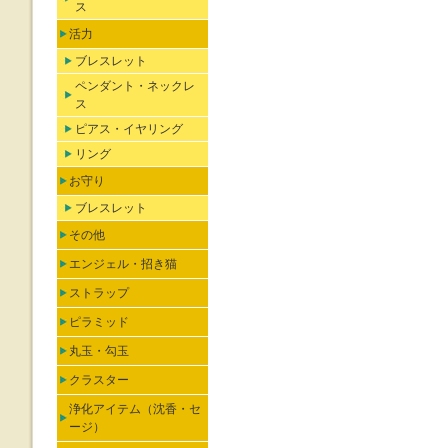
ス
活力
ブレスレット
ペンダント・ネックレ
ス
ピアス・イヤリング
リング
お守り
ブレスレット
その他
エンジェル・招き猫
ストラップ
ピラミッド
丸玉・勾玉
クラスター
浄化アイテム（沈香・セ
ージ）