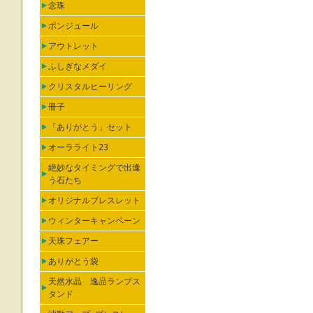
念珠
ボンジュール
アウトレット
ふしぎなメダイ
クリスタルヒーリング
冊子
「ありがとう」セット
オーラライト23
絶妙なタイミングで出逢
う石たち
オリジナルブレスレット
ウィンターキャンペーン
天珠フェアー
ありがとう袋
天然水晶 逸品ランプス
タンド