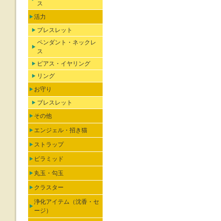
ス
活力
ブレスレット
ペンダント・ネックレ
ス
ピアス・イヤリング
リング
お守り
ブレスレット
その他
エンジェル・招き猫
ストラップ
ピラミッド
丸玉・勾玉
クラスター
浄化アイテム（沈香・セ
ージ）