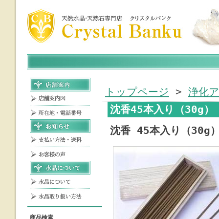
トップページ
>
浄化
沈香45本入り（30g）
沈香 45本入り（30g
商品検索