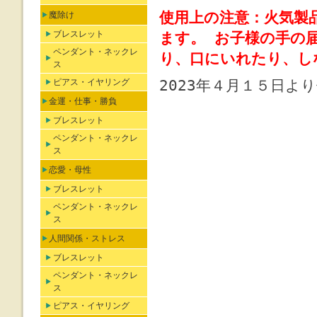
使用上の注意：火気製
魔除け
ブレスレット
ます。 お子様の手の
ペンダント・ネックレ
り、口にいれたり、し
ス
2023年４月１５日よ
ピアス・イヤリング
金運・仕事・勝負
ブレスレット
ペンダント・ネックレ
ス
恋愛・母性
ブレスレット
ペンダント・ネックレ
ス
人間関係・ストレス
ブレスレット
ペンダント・ネックレ
ス
ピアス・イヤリング