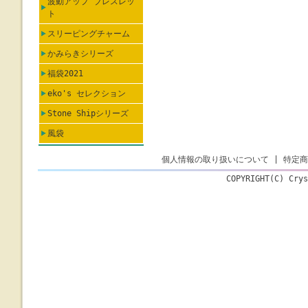
波動アップ ブレスレッ
ト
スリーピングチャーム
かみらきシリーズ
福袋2021
eko's セレクション
Stone Shipシリーズ
風袋
個人情報の取り扱いについて
|
特定商
COPYRIGHT(C) Crys